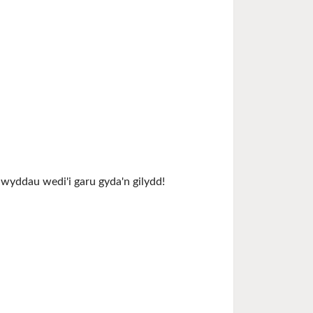
yddau wedi'i garu gyda'n gilydd!