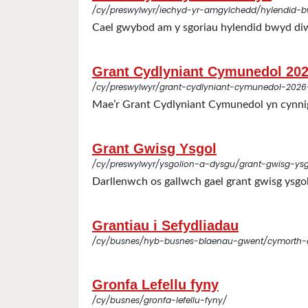
/cy/preswylwyr/iechyd-yr-amgylchedd/hylendid-
Cael gwybod am y sgoriau hylendid bwyd diwe
Grant Cydlyniant Cymunedol 2026
/cy/preswylwyr/grant-cydlyniant-cymunedol-2026-f
Mae’r Grant Cydlyniant Cymunedol yn cynnig 
Grant Gwisg Ysgol
/cy/preswylwyr/ysgolion-a-dysgu/grant-gwisg-ysg
Darllenwch os gallwch gael grant gwisg ysgol
Grantiau i Sefydliadau
/cy/busnes/hyb-busnes-blaenau-gwent/cymorth-a
Gronfa Lefellu fyny
/cy/busnes/gronfa-lefellu-fyny/