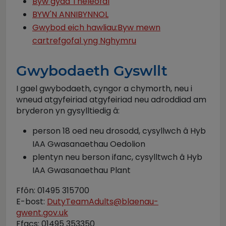
Byw gyda Theleofal
BYW'N ANNIBYNNOL
Gwybod eich hawliau:Byw mewn
cartrefgofal yng Nghymru
Gwybodaeth Gyswllt
I gael gwybodaeth, cyngor a chymorth, neu i
wneud atgyfeiriad atgyfeiriad neu adroddiad am
bryderon yn gysylltiedig â:
person 18 oed neu drosodd, cysyllwch â Hyb
IAA Gwasanaethau Oedolion
plentyn neu berson ifanc, cysylltwch â Hyb
IAA Gwasanaethau Plant
Ffôn: 01495 315700
E-bost:
DutyTeamAdults@blaenau-
gwent.gov.uk
Ffacs: 01495 353350