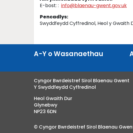
E-bost: :
info@blaenau-gwent.gov.uk
Pencadlys:
Swyddfeydd Cyffredinol, Heol y Gwaith 
A-Y o Wasanaethau
Cyngor Bwrdeistref Sirol Blaenau Gwent
Y Swyddfeydd Cyffredinol
Heol Gwaith Dur
Glynebwy
NP23 6DN
© Cyngor Bwrdeistref Sirol Blaenau Gwen