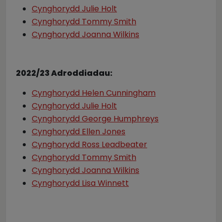
Cynghorydd Julie Holt
Cynghorydd Tommy Smith
Cynghorydd Joanna Wilkins
2022/23 Adroddiadau:
Cynghorydd Helen Cunningham
Cynghorydd Julie Holt
Cynghorydd George Humphreys
Cynghorydd Ellen Jones
Cynghorydd Ross Leadbeater
Cynghorydd Tommy Smith
Cynghorydd Joanna Wilkins
Cynghorydd Lisa Winnett