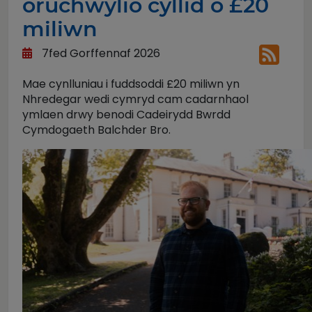
oruchwylio cyllid o £20
miliwn
7fed Gorffennaf 2026
Mae cynlluniau i fuddsoddi £20 miliwn yn
Nhredegar wedi cymryd cam cadarnhaol
ymlaen drwy benodi Cadeirydd Bwrdd
Cymdogaeth Balchder Bro.