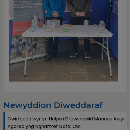
Newyddion Diweddaraf
Gwirfoddolwyr yn Helpu i Drawsnewid Mannau Awyr
Agored yng Nghartref Gofal Cw...