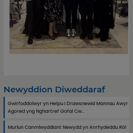
Newyddion Diweddaraf
Gwirfoddolwyr yn Helpu i Drawsnewid Mannau Awyr
Agored yng Nghartref Gofal Cw...
Murlun Canmlwyddiant Newydd yn Anrhydeddu Rôl