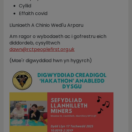
Cyllid
Effaith covid
Lluniaeth A Chinio Wedi'u Arparu
Am ragor o wybodaeth ac i gofrestru eich
diddordeb, cysylltwch
dawn@rctpeoplefirst.org.uk
(Mae'r digwyddiad hwn yn hygyrch)