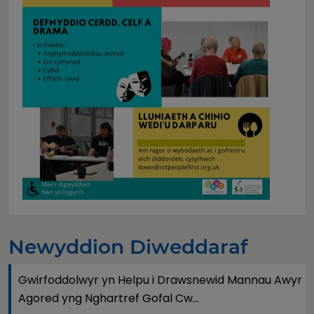
Newyddion Diweddaraf
Gwirfoddolwyr yn Helpu i Drawsnewid Mannau Awyr
Agored yng Nghartref Gofal Cw...