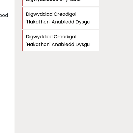
Digwyddiad Creadigol
 bod
'Hakathon' Anabledd Dysgu
Digwyddiad Creadigol
'Hakathon' Anabledd Dysgu