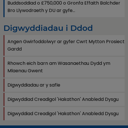
Buddsoddiad o £750,000 o Gronfa Effaith Balchder
Bro Llywodraeth y DU ar gyfe...
Digwyddiadau i Ddod
Angen Gwirfoddolwyr ar gyfer Cwrt Mytton Prosiect
Gardd
Rhowch eich barn am Wasanaethau Dydd ym
Mlaenau Gwent
Digwyddiadau ar y safle
Digwyddiad Creadigol 'Hakathon' Anabledd Dysgu
Digwyddiad Creadigol 'Hakathon' Anabledd Dysgu