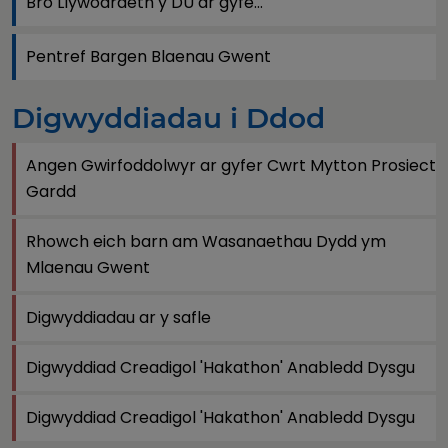
Bro Llywodraeth y DU ar gyfe...
Pentref Bargen Blaenau Gwent
Digwyddiadau i Ddod
Angen Gwirfoddolwyr ar gyfer Cwrt Mytton Prosiect
Gardd
Rhowch eich barn am Wasanaethau Dydd ym
Mlaenau Gwent
Digwyddiadau ar y safle
Digwyddiad Creadigol 'Hakathon' Anabledd Dysgu
Digwyddiad Creadigol 'Hakathon' Anabledd Dysgu