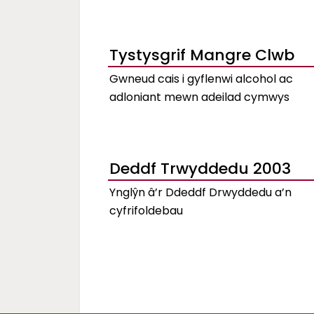
Tystysgrif Mangre Clwb
Gwneud cais i gyflenwi alcohol ac
adloniant mewn adeilad cymwys
Deddf Trwyddedu 2003
Ynglŷn â’r Ddeddf Drwyddedu a’n
cyfrifoldebau