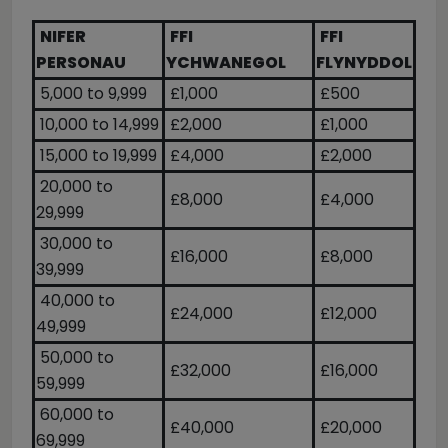
NIFER
FFI
FFI
PERSONAU
YCHWANEGOL
FLYNYDDOL
5,000 to 9,999
£1,000
£500
10,000 to 14,999
£2,000
£1,000
15,000 to 19,999
£4,000
£2,000
20,000 to
£8,000
£4,000
29,999
30,000 to
£16,000
£8,000
39,999
40,000 to
£24,000
£12,000
49,999
50,000 to
£32,000
£16,000
59,999
60,000 to
£40,000
£20,000
69,999