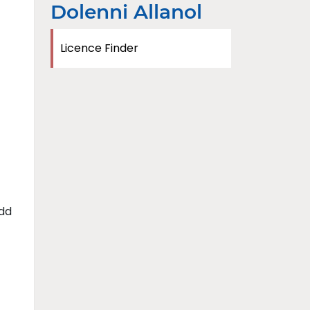
Dolenni Allanol
Licence Finder
ydd