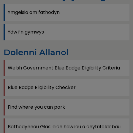
Ymgeisio am fathodyn
Ydw i’n gymwys
Dolenni Allanol
Welsh Government Blue Badge Eligibility Criteria
Blue Badge Eligibility Checker
Find where you can park
Bathodynnau Glas: eich hawliau a chyfrifoldebau