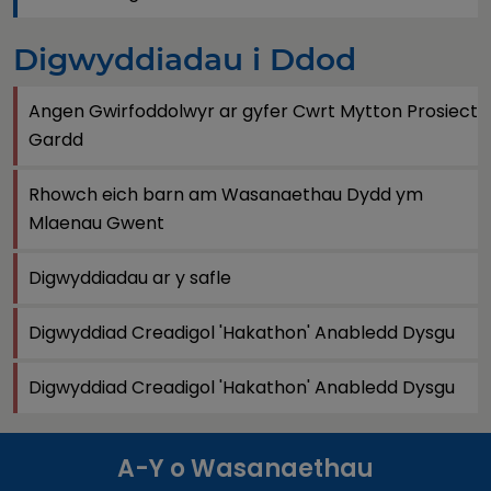
Digwyddiadau i Ddod
Angen Gwirfoddolwyr ar gyfer Cwrt Mytton Prosiect
Gardd
Rhowch eich barn am Wasanaethau Dydd ym
Mlaenau Gwent
Digwyddiadau ar y safle
Digwyddiad Creadigol 'Hakathon' Anabledd Dysgu
Digwyddiad Creadigol 'Hakathon' Anabledd Dysgu
A-Y o Wasanaethau