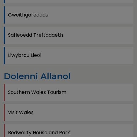
Gweithgareddau
Safleoedd Treftadaeth
Llwybrau Lleol
Dolenni Allanol
Southern Wales Tourism
Visit Wales
Bedwellty House and Park