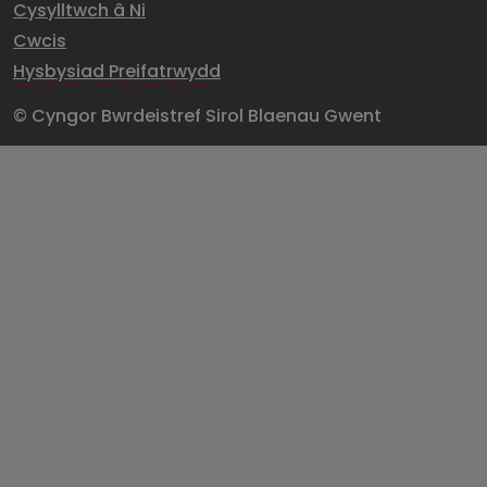
Cysylltwch â Ni
Cwcis
Hysbysiad Preifatrwydd
© Cyngor Bwrdeistref Sirol Blaenau Gwent