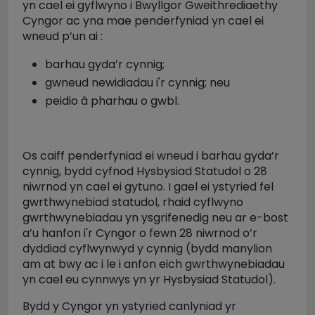
yn cael ei gyflwyno i Bwyllgor Gweithrediaethy
Cyngor ac yna mae penderfyniad yn cael ei
wneud p’un ai :
barhau gyda’r cynnig;
gwneud newidiadau i'r cynnig; neu
peidio â pharhau o gwbl.
Os caiff penderfyniad ei wneud i barhau gyda’r
cynnig, bydd cyfnod Hysbysiad Statudol o 28
niwrnod yn cael ei gytuno. I gael ei ystyried fel
gwrthwynebiad statudol, rhaid cyflwyno
gwrthwynebiadau yn ysgrifenedig neu ar e-bost
a’u hanfon i'r Cyngor o fewn 28 niwrnod o’r
dyddiad cyflwynwyd y cynnig (bydd manylion
am at bwy ac i le i anfon eich gwrthwynebiadau
yn cael eu cynnwys yn yr Hysbysiad Statudol).
Bydd y Cyngor yn ystyried canlyniad yr