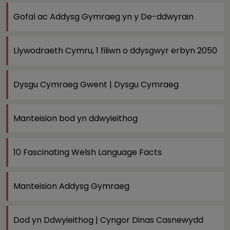
Gofal ac Addysg Gymraeg yn y De-ddwyrain
Llywodraeth Cymru, 1 filiwn o ddysgwyr erbyn 2050
Dysgu Cymraeg Gwent | Dysgu Cymraeg
Manteision bod yn ddwyieithog
10 Fascinating Welsh Language Facts
Manteision Addysg Gymraeg
Dod yn Ddwyieithog | Cyngor Dinas Casnewydd