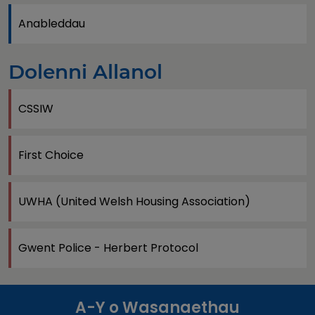
Anableddau
Dolenni Allanol
CSSIW
First Choice
UWHA (United Welsh Housing Association)
Gwent Police - Herbert Protocol
A-Y o Wasanaethau