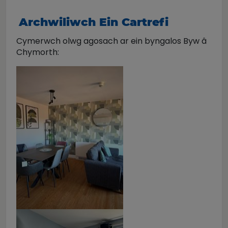
Archwiliwch Ein Cartrefi
Cymerwch olwg agosach ar ein byngalos Byw â
Chymorth: