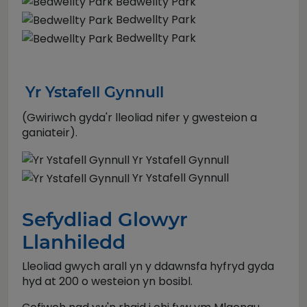
Bedwellty Park
Bedwellty Park
Bedwellty Park
Yr Ystafell Gynnull
(Gwiriwch gyda'r lleoliad nifer y gwesteion a
ganiateir).
Yr Ystafell Gynnull
Yr Ystafell Gynnull
Sefydliad Glowyr
Llanhiledd
Lleoliad gwych arall yn y ddawnsfa hyfryd gyda
hyd at 200 o westeion yn bosibl.