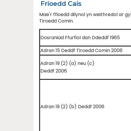
Frioedd Cais
Mae'r ffioedd dilynol yn weithredol ar g
Tiroedd Comin.
Dosraniad Ffurfiol dan Ddeddf 1965
Adran 15 Deddf Tiroedd Comin 2006
Adran 19 (2) (a) neu (c)
Deddf 2006
Adran 19 (2) (b) Deddf 2006