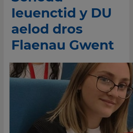
Ieuenctid y DU
aelod dros
Flaenau Gwent