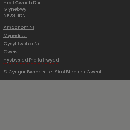
Heol Gwaith Dur
Glynebwy
NP23 6DN
Amdanom Ni
Mynediad
Cysylltwch â Ni
Cwcis
Hysbysiad Preifatrwydd
© Cyngor Bwrdeistref Sirol Blaenau Gwent