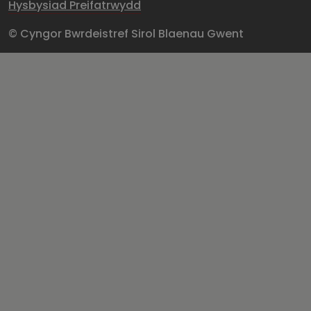
Hysbysiad Preifatrwydd
© Cyngor Bwrdeistref Sirol Blaenau Gwent