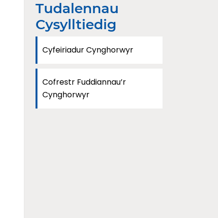
Tudalennau
Cysylltiedig
Cyfeiriadur Cynghorwyr
Cofrestr Fuddiannau’r
Cynghorwyr