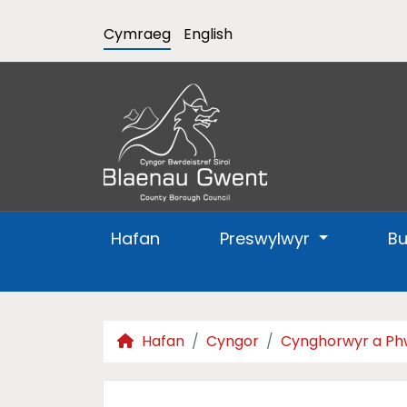
Cymraeg
English
Hafan
Preswylwyr
B
Hafan
Cyngor
Cynghorwyr a Ph