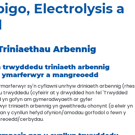
igo, Electrolysis a
l
Triniaethau Arbennig
 trwyddedu triniaeth arbennig
r ymarferwyr a mangreoedd
 ymarferwyr sy'n cyflawni unrhyw driniaeth arbennig (rhes
u trwyddedu (cyfeirir at y drwydded hon fel 'Trwydded
fyd yn gofyn am gymeradwyaeth ar gyfer
triniaeth arbennig yn gweithredu ohonynt (a elwir yn
an y cynllun hefyd ofynion/amodau gorfodol o fewn y
greoedd/cerbydau.