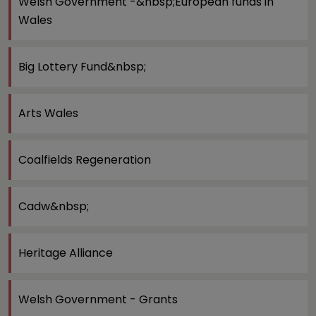
Welsh Government -&nbsp;European funds in
Wales
Big Lottery Fund&nbsp;
Arts Wales
Coalfields Regeneration
Cadw&nbsp;
Heritage Alliance
Welsh Government - Grants