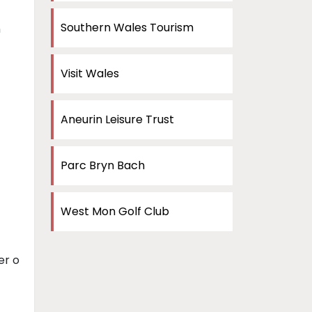
Southern Wales Tourism
n
Visit Wales
Aneurin Leisure Trust
Parc Bryn Bach
West Mon Golf Club
er o