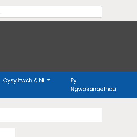
Cysylltwch â Ni
Fy
Ngwasanaethau